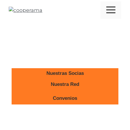
Nuestras Socias
Nuestra Red
Convenios