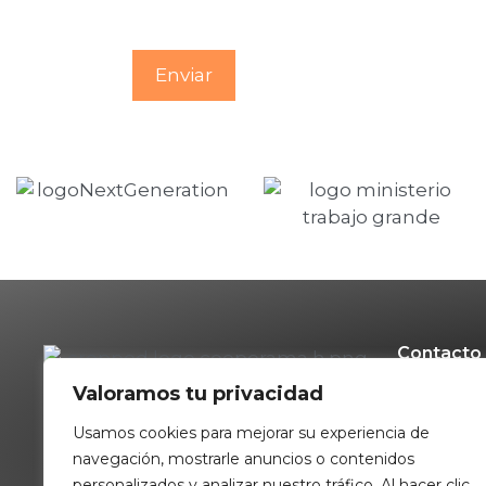
Contacto
Valoramos tu privacidad
699710
c/ Virg
Usamos cookies para mejorar su experiencia de
planta
navegación, mostrarle anuncios o contenidos
conta
personalizados y analizar nuestro tráfico. Al hacer clic