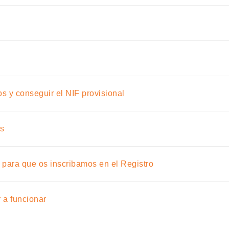
tos y conseguir el NIF provisional
os
 para que os inscribamos en el Registro
 a funcionar