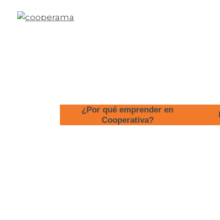
¿Por qué emprender en
Cooperativa?