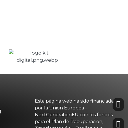
Esta página web ha sido financiada
por la Unión Europea –
d
NextGenerationEU con los fondos
para el Plan de Recuperación,