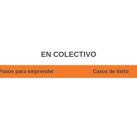
EN COLECTIVO
Pasos para emprender
Casos de éxito