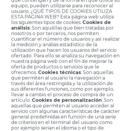
que contengan y de la forma en que utilice su
equipo, pueden utilizarse para reconocer al
usuario. ¿QUÉ TIPOS DE COOKIES UTILIZA
ESTA PÁGINA WEB? Esta página web utiliza
los siguientes tipos de cookies:
Cookies de
análisis
: Son aquéllas que bien tratadas por
nosotros o por terceros, nos permiten
cuantificar el número de usuarios y así realizar
la medición y análisis estadístico de la
utilización que hacen los usuarios del servicio
ofertado. Para ello se analiza su navegación en
nuestra página web con el fin de mejorar la
oferta de productos o servicios que le
ofrecemos.
Cookies técnicas
: Son aquellas
que permiten al usuario la navegación a
través del área restringida y la utilización de
sus diferentes funciones, como por ejemplo,
llevar a cambio el proceso de compra de un
artículo.
Cookies de personalización
: Son
aquellas que permiten al usuario acceder al
servicio con algunas características de carácter
general predefinidas en función de una serie
de criterios en el terminal del usuario como
por ejemplo serian el idioma o el tipo de