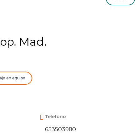
op. Mad.
ajo en equipo
Teléfono
653503980