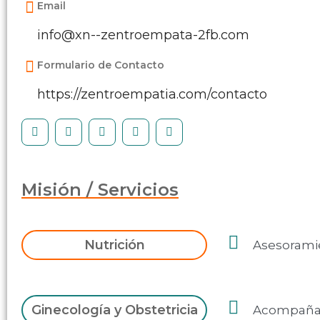
Email
info@xn--zentroempata-2fb.com
Formulario de Contacto
https://zentroempatia.com/contacto
Misión / Servicios
Nutrición
Asesoramie
Ginecología y Obstetricia
Acompañami