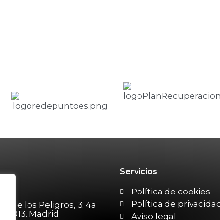
Servicios
215
Política de cookies
Política de privacida
en de los Peligros, 3; 4a
. 28013. Madrid
Aviso legal