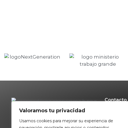
Contacto
Valoramos tu privacidad
699710
c/ Virg
Usamos cookies para mejorar su experiencia de
planta
navegación, mostrarle anuncios o contenidos