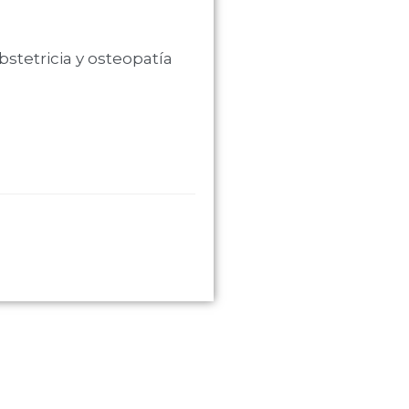
bstetricia y osteopatía