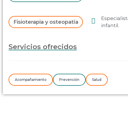
Especialist
Fisioterapia y osteopatía
infantil.
Servicios ofrecidos
Acompañamiento
Prevención
Salud