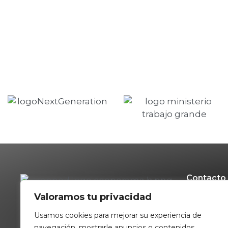
Contacto
Valoramos tu privacidad
699710
c/ Virg
Usamos cookies para mejorar su experiencia de
planta
navegación, mostrarle anuncios o contenidos