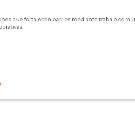
ones que fortalecen barrios mediante trabajo comuni
borativas.