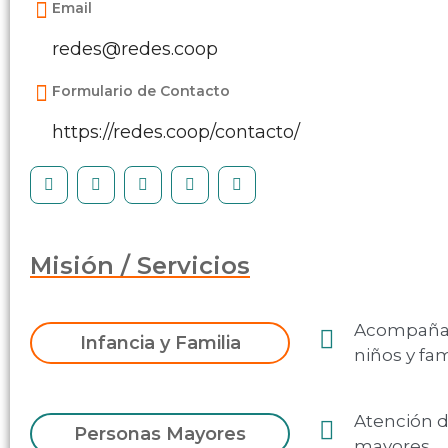
Email
redes@redes.coop
Formulario de Contacto
https://redes.coop/contacto/
Misión / Servicios
Acompañami
Infancia y Familia
niños y fam
Atención d
Personas Mayores
mayores.