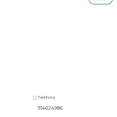
Teléfono
914624986