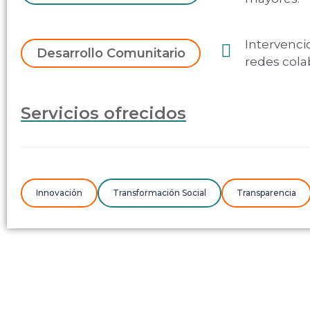
Intervenci
Desarrollo Comunitario
redes cola
Servicios ofrecidos
Innovación
Transformación Social
Transparencia