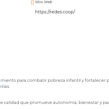
Sitio Web
https://redes.coop/
ento para combatir pobreza infantil y fortalecer p
ilias.
e calidad que promueve autonomía, bienestar y par