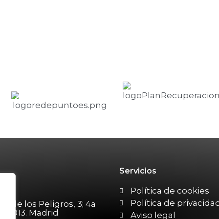
Servicios
215
Política de cookies
Política de privacida
en de los Peligros, 3; 4a
. 28013. Madrid
Aviso legal