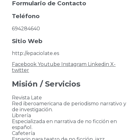
Formulario de Contacto
Teléfono
694284640
Sitio Web
http://epaciolate.es
Facebook
Youtube
Instagram
Linkedin
X-
twitter
Misión / Servicios
Revista Late
Red iberoamericana de periodismo narrativo y
de investigación.
Librería
Especializada en narrativa de no ficción en
español.
Cafetería
Espacio para teatro de no ficción, jazz,