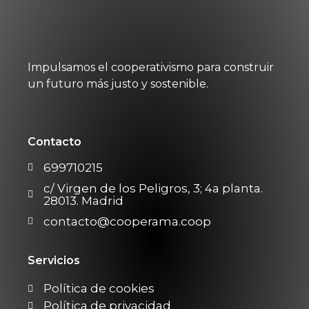
Impulsamos el cooperativismo para construir
un futuro más justo y sostenible.
Contacto
699710215
c/ Virgen de los Peligros, 3; 4a planta.
28013. Madrid
contacto@cooperama.coop
Servicios
Política de cookies
Política de privacidad